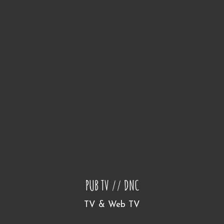
PUB TV // DNC
TV & Web TV