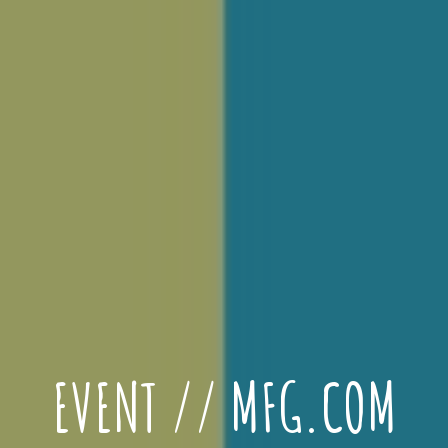
EVENT // MFG.COM