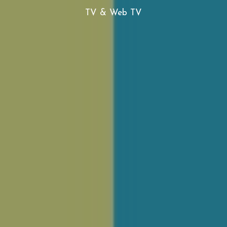
TV & Web TV